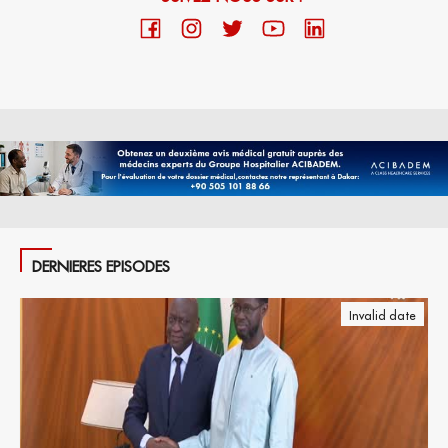
DERNIERES EPISODES
Invalid date