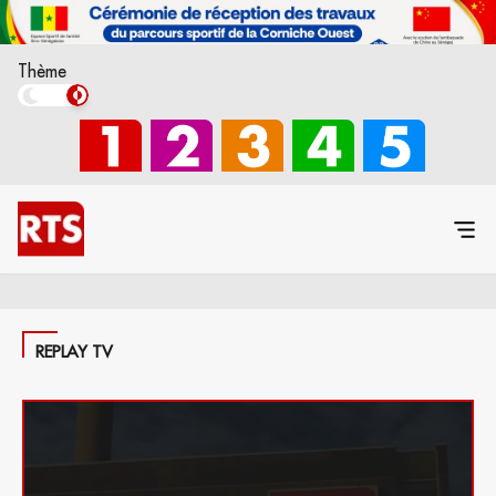
Thème
REPLAY TV