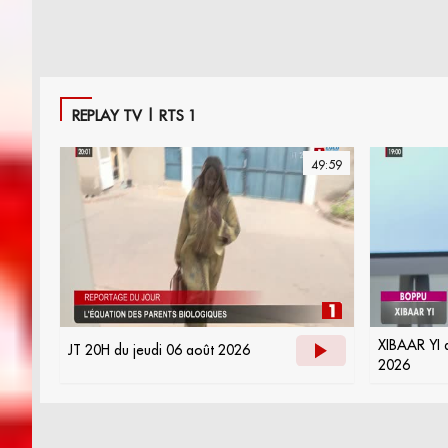
matinale de la RTS1
REPLAY TV | RTS 1
49:59
XIBAAR YI 
JT 20H du jeudi 06 août 2026
2026