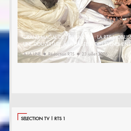
GRAND MAGAL DE TOUBA 2026 : LA RTS MOBILISE
UNE COUVERTURE À LA HAUTEUR DE L’ÉVÉNEMENT
A LA UNE
Rédaction RTS
23 juillet 2026
SELECTION TV | RTS 1