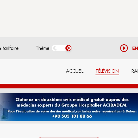
 tarifaire
Thème
ACCUEIL
TÉLÉVISION
RA