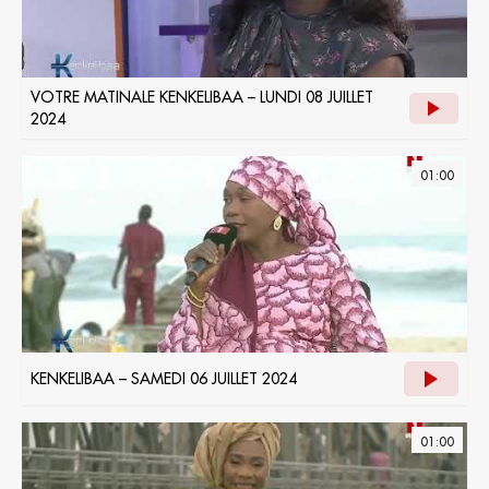
VOTRE MATINALE KENKELIBAA – LUNDI 08 JUILLET
2024
01:00
KENKELIBAA – SAMEDI 06 JUILLET 2024
01:00