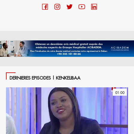
DERNIERES EPISODES | KENKELIBAA
01:00