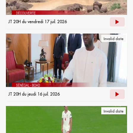
JT 20H du vendredi 17 juil. 2026
Invalid date
JT 20H du jeudi 16 juil. 2026
Invalid date