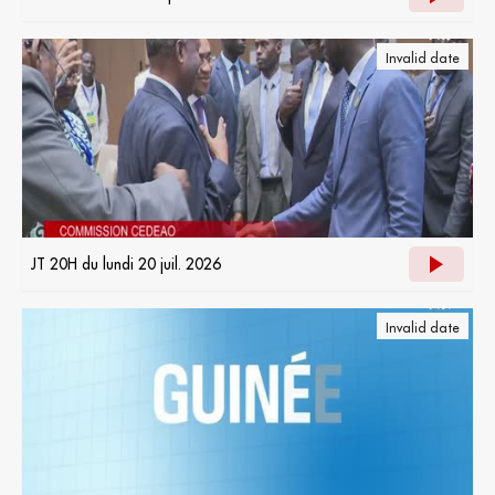
Invalid date
JT 20H du lundi 20 juil. 2026
Invalid date