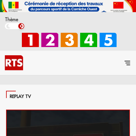
Thème
REPLAY TV