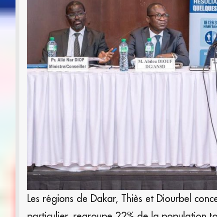
Les régions de Dakar, Thiès et Diourbel conc
particulier, regroupe 22% de la population to