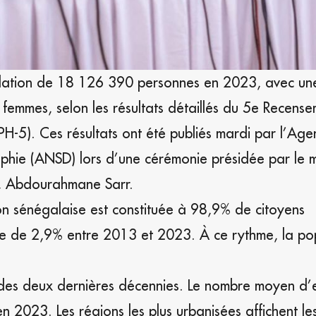
pulation de 18 126 390 personnes en 2023, avec un
emmes, selon les résultats détaillés du 5e Recense
PH-5). Ces résultats ont été publiés mardi par l’Age
phie (ANSD) lors d’une cérémonie présidée par le m
n, Abdourahmane Sarr.
on sénégalaise est constituée à 98,9% de citoyens
le de 2,9% entre 2013 et 2023. À ce rythme, la po
 des deux dernières décennies. Le nombre moyen d’
2023. Les régions les plus urbanisées affichent le