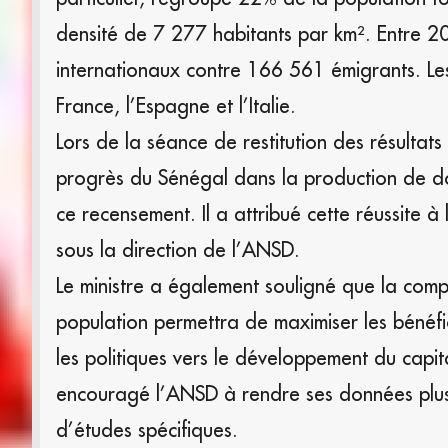
densité de 7 277 habitants par km². Entre 2
internationaux contre 166 561 émigrants. Les
France, l’Espagne et l’Italie.
Lors de la séance de restitution des résulta
progrès du Sénégal dans la production de do
ce recensement. Il a attribué cette réussite à l
sous la direction de l’ANSD.
Le ministre a également souligné que la comp
population permettra de maximiser les bénéf
les politiques vers le développement du capita
encouragé l’ANSD à rendre ses données plus a
d’études spécifiques.