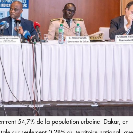
entrent 54,7% de la population urbaine. Dakar, en
tale sur seulement 0,28% du territoire national, av