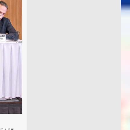
ec une