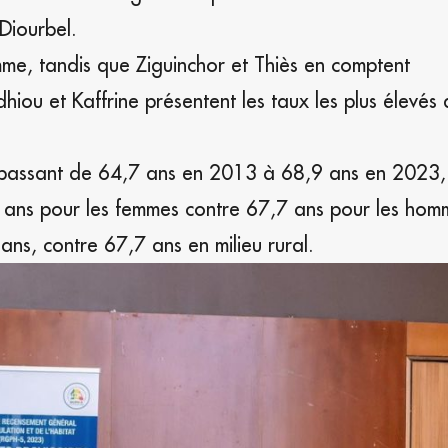
 Diourbel.
mme, tandis que Ziguinchor et Thiès en comptent
hiou et Kaffrine présentent les taux les plus élevés
é, passant de 64,7 ans en 2013 à 68,9 ans en 2023,
0 ans pour les femmes contre 67,7 ans pour les hom
 ans, contre 67,7 ans en milieu rural.