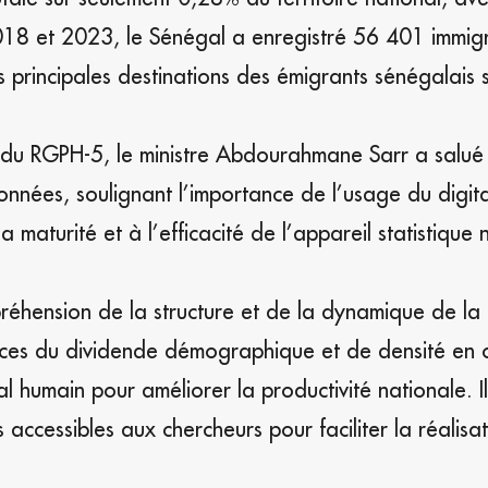
018 et 2023, le Sénégal a enregistré 56 401 immig
 principales destinations des émigrants sénégalais s
ts du RGPH-5, le ministre Abdourahmane Sarr a salué 
nnées, soulignant l’importance de l’usage du digit
a maturité et à l’efficacité de l’appareil statistique 
réhension de la structure et de la dynamique de la
ices du dividende démographique et de densité en o
l humain pour améliorer la productivité nationale. I
ccessibles aux chercheurs pour faciliter la réalisat