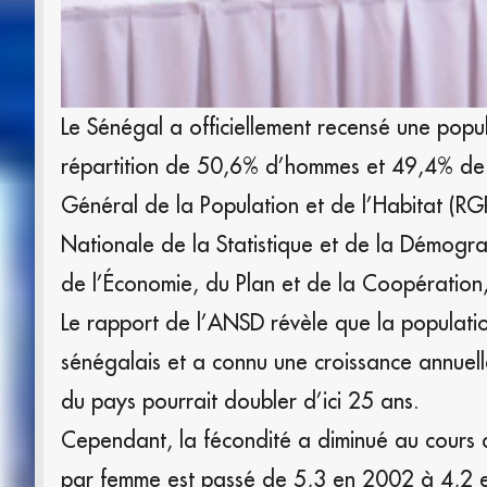
Le Sénégal a officiellement recensé une po
répartition de 50,6% d’hommes et 49,4% de f
Général de la Population et de l’Habitat (RG
Nationale de la Statistique et de la Démogra
de l’Économie, du Plan et de la Coopératio
Le rapport de l’ANSD révèle que la populati
sénégalais et a connu une croissance annuel
du pays pourrait doubler d’ici 25 ans.
Cependant, la fécondité a diminué au cours
par femme est passé de 5,3 en 2002 à 4,2 en 