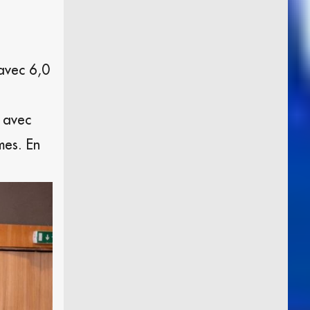
 avec 6,0
 avec
mes. En