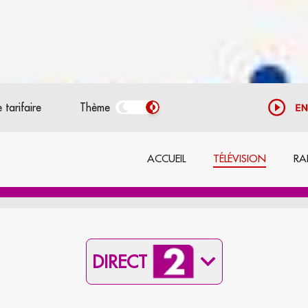
 tarifaire
Thème
ACCUEIL
TÉLÉVISION
RA
DIRECT