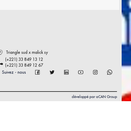
Triangle sud x malick sy
(+221) 33 849 13 12
(+221) 33 849 12 67
Suivez - nous
développé par
aCAN Group