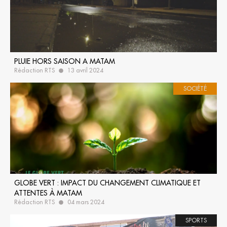
PLUIE HORS SAISON A MATAM
Rédaction RTS
13 avril 2024
SOCIÉTÉ
GLOBE VERT : IMPACT DU CHANGEMENT CLIMATIQUE ET
ATTENTES À MATAM
Rédaction RTS
04 mars 2024
SPORTS