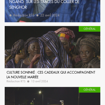
NGANO: SUR LES TRACES DU COLLIER DE
SENGHOR
Rédaction RTS
22 avril 2024
GÉNÉRAL
CULTURE SONINKÉ : CES CADEAUX QUI ACCOMPAGNENT
LA NOUVELLE MARIÉE
Rédaction RTS
13 avril 2024
GÉNÉRAL