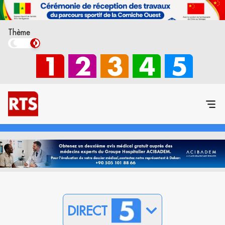
Thème
DIRECT