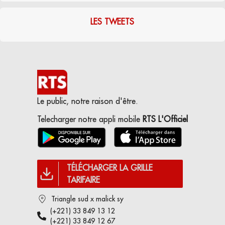
LES TWEETS
Le public, notre raison d'être.
Telecharger notre appli mobile
RTS L'Officiel
TÉLÉCHARGER LA GRILLE
TARIFAIRE
Triangle sud x malick sy
(+221) 33 849 13 12
(+221) 33 849 12 67