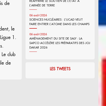
RÉAFFIRME LE SOUTIEN DE L’ÉTAT À
is de
L’ARMÉE DE TERRE
06 août 2026
SCIENCES NUCLÉAIRES : L’UCAD VEUT
FAIRE ENTRER L’ATOME DANS LES CHAMPS
dent, le
06 août 2026
Ligue 1.
AMÉNAGEMENT DU SITE DE SALY : LA
SAPCO ACCÉLÈRE LES PRÉPARATIFS DES JOJ
s.
DAKAR 2026
 Le club
ile de
LES TWEETS