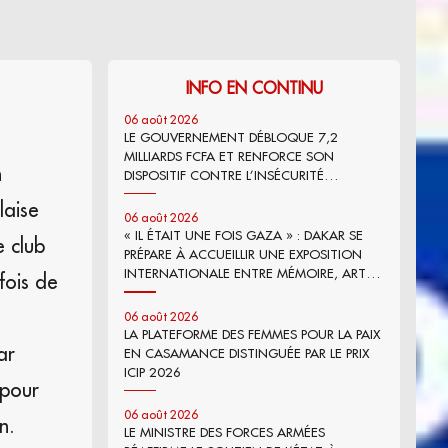
INFO EN CONTINU
06 août 2026
LE GOUVERNEMENT DÉBLOQUE 7,2
MILLIARDS FCFA ET RENFORCE SON
n
DISPOSITIF CONTRE L’INSÉCURITÉ
ALIMENTAIRE
laise
06 août 2026
« IL ÉTAIT UNE FOIS GAZA » : DAKAR SE
e club
PRÉPARE À ACCUEILLIR UNE EXPOSITION
INTERNATIONALE ENTRE MÉMOIRE, ART
fois de
ET PLAIDOYER
06 août 2026
LA PLATEFORME DES FEMMES POUR LA PAIX
ar
EN CASAMANCE DISTINGUÉE PAR LE PRIX
ICIP 2026
 pour
06 août 2026
n.
LE MINISTRE DES FORCES ARMÉES