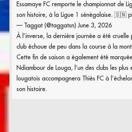
Essamaye FC remporte le championnat de Ligu
son histoire, à la Ligue 1 sénégalaise. 🇸🇳
p
— Taggat (@taggatsn)
June 3, 2026
À l’inverse, la dernière journée a été cruell
club échoue de peu dans la course à la mont
Cette fin de saison a également été marquée
Ndiambour de Louga, l’un des clubs les plus 
lougatois accompagnera Thiès FC à l’échelon 
son histoire.