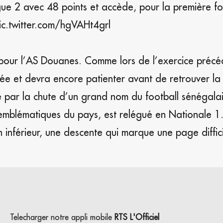
e 2 avec 48 points et accède, pour la première fo
ic.twitter.com/hgVAHt4grl
e pour l’AS Douanes. Comme lors de l’exercice précé
ée et devra encore patienter avant de retrouver la 
 par la chute d’un grand nom du football sénégalai
emblématiques du pays, est relégué en Nationale 1.
inférieur, une descente qui marque une page diffic
Telecharger notre appli mobile
RTS L'Officiel