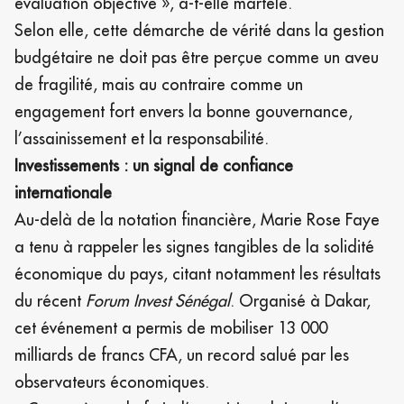
évaluation objective », a-t-elle martelé.
Selon elle, cette démarche de vérité dans la gestion
budgétaire ne doit pas être perçue comme un aveu
de fragilité, mais au contraire comme un
engagement fort envers la bonne gouvernance,
l’assainissement et la responsabilité.
Investissements : un signal de confiance
internationale
Au-delà de la notation financière, Marie Rose Faye
a tenu à rappeler les signes tangibles de la solidité
économique du pays, citant notamment les résultats
du récent
Forum Invest Sénégal
. Organisé à Dakar,
cet événement a permis de mobiliser 13 000
milliards de francs CFA, un record salué par les
observateurs économiques.