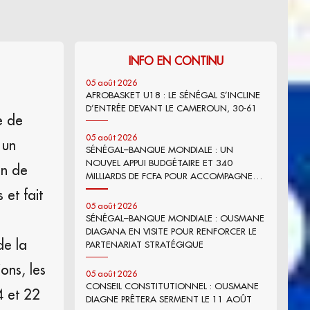
INFO EN CONTINU
05 août 2026
AFROBASKET U18 : LE SÉNÉGAL S’INCLINE
D’ENTRÉE DEVANT LE CAMEROUN, 30-61
e de
05 août 2026
 un
SÉNÉGAL–BANQUE MONDIALE : UN
NOUVEL APPUI BUDGÉTAIRE ET 340
un de
MILLIARDS DE FCFA POUR ACCOMPAGNER
LES RÉFORMES
et fait
05 août 2026
SÉNÉGAL–BANQUE MONDIALE : OUSMANE
DIAGANA EN VISITE POUR RENFORCER LE
de la
PARTENARIAT STRATÉGIQUE
ons, les
05 août 2026
CONSEIL CONSTITUTIONNEL : OUSMANE
4 et 22
DIAGNE PRÊTERA SERMENT LE 11 AOÛT