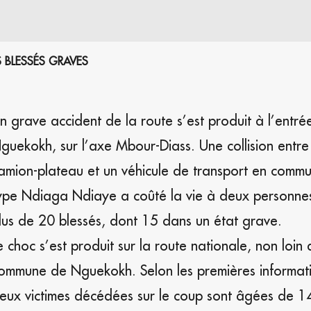
 BLESSÉS GRAVES
n grave accident de la route s’est produit à l’entré
guekokh, sur l’axe Mbour-Diass. Une collision entre
amion-plateau et un véhicule de transport en comm
ype Ndiaga Ndiaye a coûté la vie à deux personnes 
lus de 20 blessés, dont 15 dans un état grave.
e choc s’est produit sur la route nationale, non loin 
ommune de Nguekokh. Selon les premières informati
eux victimes décédées sur le coup sont âgées de 1