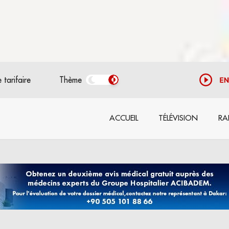
 tarifaire
Thème
ACCUEIL
TÉLÉVISION
RA