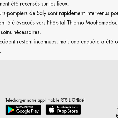
ment été recensés sur les lieux.
urs-pompiers de Saly sont rapidement intervenus po
 ont été évacués vers l’hôpital Thierno Mouhamadou
soins nécessaires.
accident restent inconnues, mais une enquête a été 
.
Telecharger notre appli mobile
RTS L'Officiel