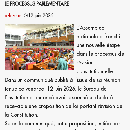
LE PROCESSUS PARLEMENTAIRE
a-la-une
12 juin 2026
L’Assemblée
nationale a franchi
une nouvelle étape
dans le processus de
révision
constitutionnelle.
Dans un communiqué publié à l’issue de sa réunion
tenue ce vendredi 12 juin 2026, le Bureau de
l’institution a annoncé avoir examiné et déclaré
recevable une proposition de loi portant révision de
la Constitution.
Selon le communiqué, cette proposition, initiée par