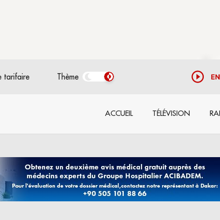
 tarifaire
Thème
ACCUEIL
TÉLÉVISION
RA