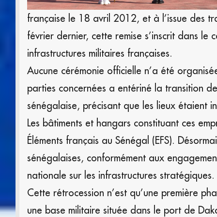
française le 18 avril 2012, et à l’issue des 
février dernier, cette remise s’inscrit dans le
infrastructures militaires françaises.
Aucune cérémonie officielle n’a été organisée
parties concernées a entériné la transition d
sénégalaise, précisant que les lieux étaient 
Les bâtiments et hangars constituant ces empris
Éléments français au Sénégal (EFS). Désormais
sénégalaises, conformément aux engagements
nationale sur les infrastructures stratégiques.
Cette rétrocession n’est qu’une première phas
une base militaire située dans le port de Da