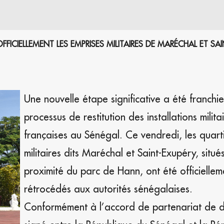
FICIELLEMENT LES EMPRISES MILITAIRES DE MARÉCHAL ET SAI
Une nouvelle étape significative a été franchi
processus de restitution des installations milita
françaises au Sénégal. Ce vendredi, les quart
militaires dits Maréchal et Saint-Exupéry, situé
proximité du parc de Hann, ont été officiellem
rétrocédés aux autorités sénégalaises.
Conformément à l’accord de partenariat de 