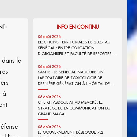
NT-
INFO EN CONTINU
06 août 2026
ÉLECTIONS TERRITORIALES DE 2027 AU
SÉNÉGAL : ENTRE OBLIGATION
D’ORGANISER ET FACULTÉ DE REPORTER –
e dans le
PAR DR MOR FALL
06 août 2026
ires
SANTE : LE SÉNÉGAL INAUGURE UN
LABORATOIRE DE TOXICOLOGIE DE
iers
DERNIÈRE GÉNÉRATION À L’HÔPITAL DE
FANN
s à
06 août 2026
CHEIKH ABDOUL AHAD MBACKÉ, LE
ent
STRATÈGE DE LA COMMUNICATION DU
GRAND MAGAL
défense
06 août 2026
LE GOUVERNEMENT DÉBLOQUE 7,2