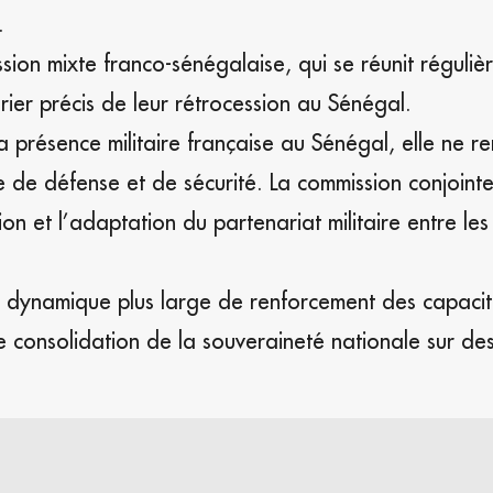
.
ssion mixte franco-sénégalaise, qui se réunit réguliè
rier précis de leur rétrocession au Sénégal.
la présence militaire française au Sénégal, elle ne r
e de défense et de sécurité. La commission conjointe
on et l’adaptation du partenariat militaire entre le
une dynamique plus large de renforcement des capaci
e consolidation de la souveraineté nationale sur de