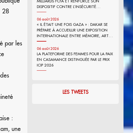
publique
MILLIARDS FCFA ET RENFORCE SON
DISPOSITIF CONTRE L’INSÉCURITÉ
u 28
ALIMENTAIRE
06 août 2026
« IL ÉTAIT UNE FOIS GAZA » : DAKAR SE
PRÉPARE À ACCUEILLIR UNE EXPOSITION
INTERNATIONALE ENTRE MÉMOIRE, ART
ET PLAIDOYER
é par les
06 août 2026
ce
LA PLATEFORME DES FEMMES POUR LA PAIX
EN CASAMANCE DISTINGUÉE PAR LE PRIX
ICIP 2026
 des
LES TWEETS
ineté
aise :
kam, une