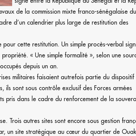
signé entre la République du Sénégal et la Ré
travaux de la commission mixte franco-sénégalaise d
 cadre d’un calendrier plus large de restitution des
 pour cette restitution. Un simple procès-verbal sign
e propriété. « Une simple formalité », selon une sour
inoccupés depuis un an.
es militaires faisaient autrefois partie du dispositif
, ils sont sous contrôle exclusif des Forces armées
 pris dans le cadre du renforcement de la souvera
e. Trois autres sites sont encore sous gestion franç
kar, un site stratégique au cœur du quartier de Oua