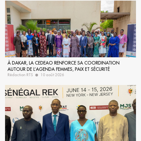
À DAKAR, LA CEDEAO RENFORCE SA COORDINATION
AUTOUR DE L’AGENDA FEMMES, PAIX ET SÉCURITÉ
Rédaction RTS
10 août 2026