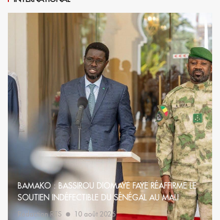
BAMAKO : BASSIROU DIOMAYE FAYE RÉAFFIRME LE
SOUTIEN INDÉFECTIBLE DU SÉNÉGAL AU MALI
Rédaction RTS
10 août 2026