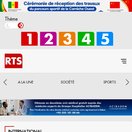
Thème
A LA UNE
SOCIÉTÉ
SPORTS
INTERNATIONAL