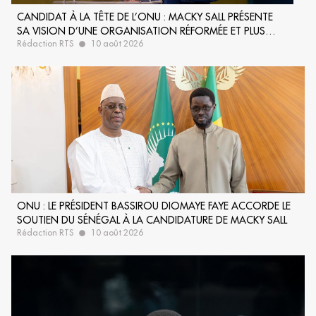
CANDIDAT À LA TÊTE DE L’ONU : MACKY SALL PRÉSENTE
SA VISION D’UNE ORGANISATION RÉFORMÉE ET PLUS
Rédaction RTS
10 août 2026
EFFICACE
ONU : LE PRÉSIDENT BASSIROU DIOMAYE FAYE ACCORDE LE
SOUTIEN DU SÉNÉGAL À LA CANDIDATURE DE MACKY SALL
Rédaction RTS
10 août 2026