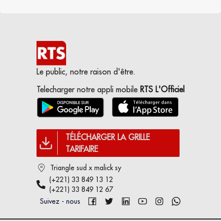
Le public, notre raison d'être.
Telecharger notre appli mobile
RTS L'Officiel
TÉLÉCHARGER LA GRILLE
TARIFAIRE
Triangle sud x malick sy
(+221) 33 849 13 12
(+221) 33 849 12 67
Suivez - nous