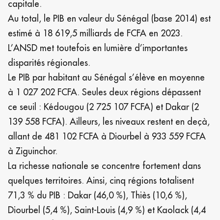
capitale.
Au total, le PIB en valeur du Sénégal (base 2014) est
estimé à 18 619,5 milliards de FCFA en 2023.
L’ANSD met toutefois en lumière d’importantes
disparités régionales.
Le PIB par habitant au Sénégal s’élève en moyenne
à 1 027 202 FCFA. Seules deux régions dépassent
ce seuil : Kédougou (2 725 107 FCFA) et Dakar (2
139 558 FCFA). Ailleurs, les niveaux restent en deçà,
allant de 481 102 FCFA à Diourbel à 933 559 FCFA
à Ziguinchor.
La richesse nationale se concentre fortement dans
quelques territoires. Ainsi, cinq régions totalisent
71,3 % du PIB : Dakar (46,0 %), Thiès (10,6 %),
Diourbel (5,4 %), Saint-Louis (4,9 %) et Kaolack (4,4