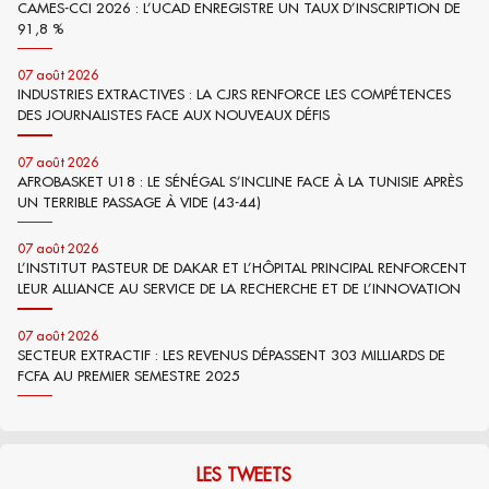
CAMES-CCI 2026 : L’UCAD ENREGISTRE UN TAUX D’INSCRIPTION DE
91,8 %
07 août 2026
INDUSTRIES EXTRACTIVES : LA CJRS RENFORCE LES COMPÉTENCES
DES JOURNALISTES FACE AUX NOUVEAUX DÉFIS
07 août 2026
AFROBASKET U18 : LE SÉNÉGAL S’INCLINE FACE À LA TUNISIE APRÈS
UN TERRIBLE PASSAGE À VIDE (43-44)
07 août 2026
L’INSTITUT PASTEUR DE DAKAR ET L’HÔPITAL PRINCIPAL RENFORCENT
LEUR ALLIANCE AU SERVICE DE LA RECHERCHE ET DE L’INNOVATION
07 août 2026
SECTEUR EXTRACTIF : LES REVENUS DÉPASSENT 303 MILLIARDS DE
FCFA AU PREMIER SEMESTRE 2025
LES TWEETS