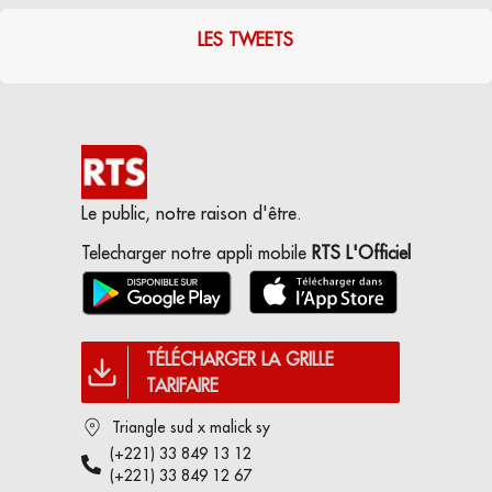
LES TWEETS
Le public, notre raison d'être.
Telecharger notre appli mobile
RTS L'Officiel
TÉLÉCHARGER LA GRILLE
TARIFAIRE
Triangle sud x malick sy
(+221) 33 849 13 12
(+221) 33 849 12 67