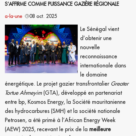
S’AFFIRME COMME PUISSANCE GAZIÈRE RÉGIONALE
a-la-une
08 oct. 2025
Le Sénégal vient
d’obtenir une
nouvelle
reconnaissance
internationale dans
le domaine
énergétique. Le projet gazier transfrontalier
Greater
Tortue Ahmeyim
(GTA), développé en partenariat
entre bp, Kosmos Energy, la Société mauritanienne
des hydrocarbures (SMH) et la société nationale
Petrosen, a été primé à
l’African Energy Week
(AEW) 2025, recevant le prix de la
meilleure