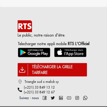
Le public, notre raison d'être.
Telecharger notre appli mobile
RTS L'Officiel
TÉLÉCHARGER LA GRILLE
TARIFAIRE
Triangle sud x malick sy
(+221) 33 849 13 12
(+221) 33 849 12 67
Suivez - nous