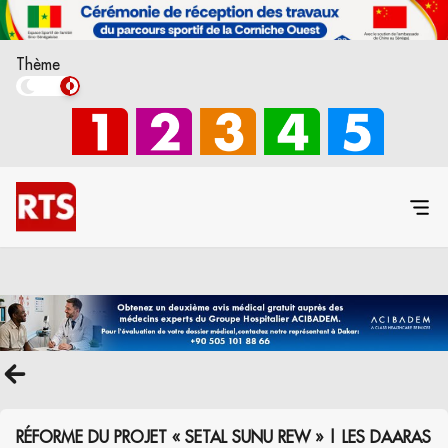
Thème
RÉFORME DU PROJET « SETAL SUNU REW » | LES DAARAS