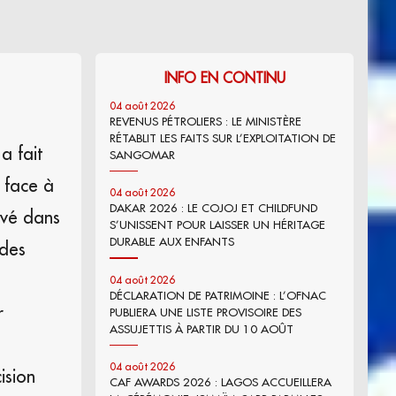
INFO EN CONTINU
04 août 2026
REVENUS PÉTROLIERS : LE MINISTÈRE
RÉTABLIT LES FAITS SUR L’EXPLOITATION DE
a fait
SANGOMAR
e face à
04 août 2026
DAKAR 2026 : LE COJOJ ET CHILDFUND
rvé dans
S’UNISSENT POUR LAISSER UN HÉRITAGE
DURABLE AUX ENFANTS
 des
04 août 2026
DÉCLARATION DE PATRIMOINE : L’OFNAC
r
PUBLIERA UNE LISTE PROVISOIRE DES
ASSUJETTIS À PARTIR DU 10 AOÛT
04 août 2026
ision
CAF AWARDS 2026 : LAGOS ACCUEILLERA