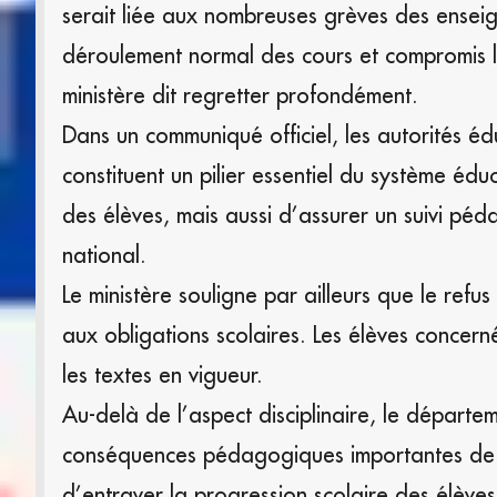
serait liée aux nombreuses grèves des enseign
déroulement normal des cours et compromis le
ministère dit regretter profondément.
Dans un communiqué officiel, les autorités éd
constituent un pilier essentiel du système édu
des élèves, mais aussi d’assurer un suivi péd
national.
Le ministère souligne par ailleurs que le ref
aux obligations scolaires. Les élèves concerné
les textes en vigueur.
Au-delà de l’aspect disciplinaire, le départe
conséquences pédagogiques importantes de c
d’entraver la progression scolaire des élève