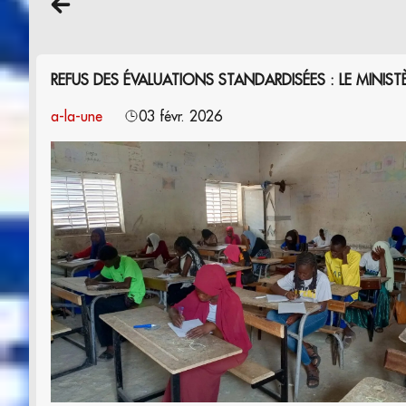
REFUS DES ÉVALUATIONS STANDARDISÉES : LE MINIS
a-la-une
03 févr. 2026