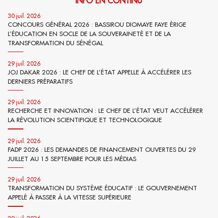
INFO EN CONTINU
30 juil. 2026
CONCOURS GÉNÉRAL 2026 : BASSIROU DIOMAYE FAYE ÉRIGE
L’ÉDUCATION EN SOCLE DE LA SOUVERAINETÉ ET DE LA
TRANSFORMATION DU SÉNÉGAL
29 juil. 2026
JOJ DAKAR 2026 : LE CHEF DE L’ÉTAT APPELLE À ACCÉLÉRER LES
DERNIERS PRÉPARATIFS
29 juil. 2026
RECHERCHE ET INNOVATION : LE CHEF DE L’ÉTAT VEUT ACCÉLÉRER
LA RÉVOLUTION SCIENTIFIQUE ET TECHNOLOGIQUE
29 juil. 2026
FADP 2026 : LES DEMANDES DE FINANCEMENT OUVERTES DU 29
JUILLET AU 15 SEPTEMBRE POUR LES MÉDIAS
29 juil. 2026
TRANSFORMATION DU SYSTÈME ÉDUCATIF : LE GOUVERNEMENT
APPELÉ À PASSER À LA VITESSE SUPÉRIEURE