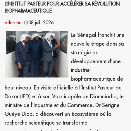
L’INSTITUT PASTEUR POUR ACCÉLÉRER SA RÉVOLUTION
BIOPHARMACEUTIQUE
a-la-une
08 juil. 2026
Le Sénégal franchit une
nouvelle étape dans sa
stratégie de
développement d’une
industrie
biopharmaceutique de
haut niveau. En visite officielle à l’Institut Pasteur de
Dakar (IPD) et à son Vaccinopôle de Diamniadio, le
ministre de l’Industrie et du Commerce, Dr Serigne
Guèye Diop, a découvert un écosystème où la
recherche scientifique se transforme