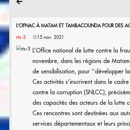
L’OFNAC À MATAM ET TAMBACOUNDA POUR DES ACTIV
rts-3
15 nov. 2021
L’Office national de lutte contre la f
novembre, dans les régions de Matam (
de sensibilisation, pour ‘’développer la
Ces activités s’inscrivent dans le cadr
contre la corruption (SNLCC), précisém
des capacités des acteurs de la lutte 
Ces rencontres sont destinées aux autor
services départementaux et leurs princ