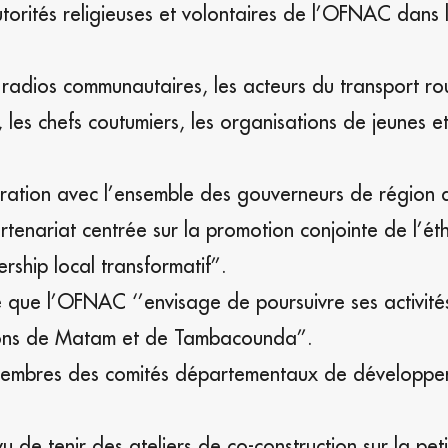
torités religieuses et volontaires de l’OFNAC dans 
s radios communautaires, les acteurs du transport rou
s chefs coutumiers, les organisations de jeunes et
ration avec l’ensemble des gouverneurs de région 
artenariat centrée sur la promotion conjointe de l’ét
rship local transformatif’’.
e que l’OFNAC ‘’envisage de poursuivre ses activité
égions de Matam et de Tambacounda’’.
es membres des comités départementaux de développ
e tenir des ateliers de co-construction sur la peti