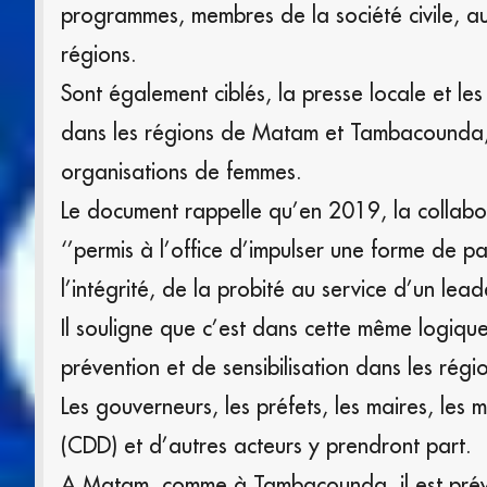
programmes, membres de la société civile, au
régions.
Sont également ciblés, la presse locale et le
dans les régions de Matam et Tambacounda, le
organisations de femmes.
Le document rappelle qu’en 2019, la collabo
‘’permis à l’office d’impulser une forme de p
l’intégrité, de la probité au service d’un leade
Il souligne que c’est dans cette même logiqu
prévention et de sensibilisation dans les r
Les gouverneurs, les préfets, les maires, l
(CDD) et d’autres acteurs y prendront part.
A Matam, comme à Tambacounda, il est prévu d