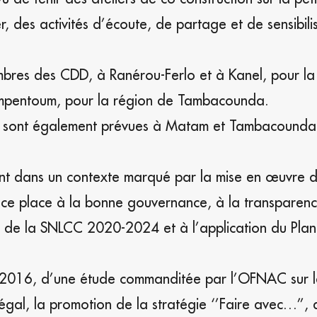
r, des activités d’écoute, de partage et de sensibili
mbres des CDD, à Ranérou-Ferlo et à Kanel, pour la
umpentoum, pour la région de Tambacounda.
AC sont également prévues à Matam et Tambacounda,
ront dans un contexte marqué par la mise en œuvre d
ce place à la bonne gouvernance, à la transparenc
re de la SNLCC 2020-2024 et à l’application du Plan
en 2016, d’une étude commanditée par l’OFNAC sur 
égal, la promotion de la stratégie ‘’Faire avec…’’, 