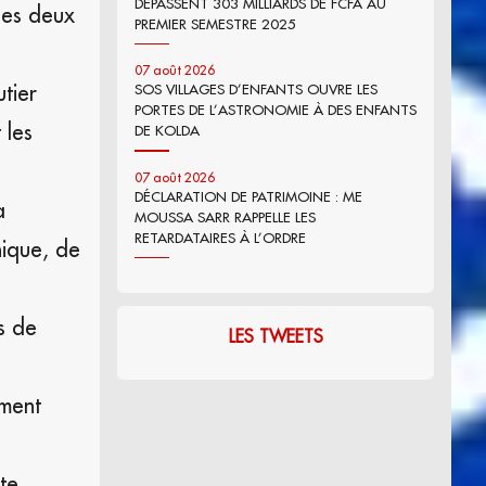
DÉPASSENT 303 MILLIARDS DE FCFA AU
les deux
PREMIER SEMESTRE 2025
07 août 2026
tier
SOS VILLAGES D’ENFANTS OUVRE LES
PORTES DE L’ASTRONOMIE À DES ENFANTS
 les
DE KOLDA
07 août 2026
DÉCLARATION DE PATRIMOINE : ME
a
MOUSSA SARR RAPPELLE LES
RETARDATAIRES À L’ORDRE
hique, de
s de
LES TWEETS
ement
te