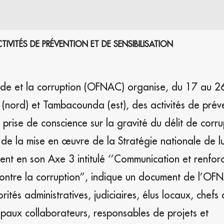
ITÉS DE PRÉVENTION ET DE SENSIBILISATION
raude et la corruption (OFNAC) organise, du 17 au 2
nord) et Tambacounda (est), des activités de préve
 prise de conscience sur la gravité du délit de corrup
e de la mise en œuvre de la Stratégie nationale de l
ent en son Axe 3 intitulé ‘’Communication et renfo
contre la corruption’’, indique un document de l’OF
ités administratives, judiciaires, élus locaux, chefs
ipaux collaborateurs, responsables de projets et