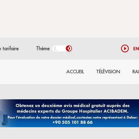
 tarifaire
Thème
ACCUEIL
TÉLÉVISION
RA