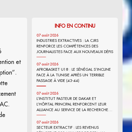
INFO EN CONTINU
07 août 2026
INDUSTRIES EXTRACTIVES : LA CJRS
RENFORCE LES COMPÉTENCES DES
6
JOURNALISTES FACE AUX NOUVEAUX DÉFIS
ntion et
07 août 2026
AFROBASKET U18 : LE SÉNÉGAL S’INCLINE
tion’’.
FACE À LA TUNISIE APRÈS UN TERRIBLE
PASSAGE À VIDE (43-44)
utte
rcement
07 août 2026
L’INSTITUT PASTEUR DE DAKAR ET
NAC.
L’HÔPITAL PRINCIPAL RENFORCENT LEUR
ALLIANCE AU SERVICE DE LA RECHERCHE
 de
ET DE L’INNOVATION
07 août 2026
SECTEUR EXTRACTIF : LES REVENUS