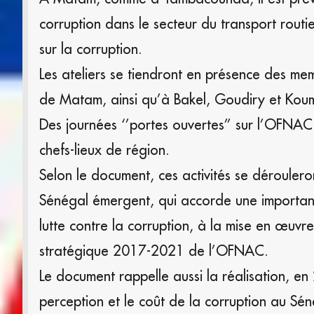
corruption dans le secteur du transport routie
sur la corruption.
Les ateliers se tiendront en présence des me
de Matam, ainsi qu’à Bakel, Goudiry et Ko
Des journées ‘’portes ouvertes’’ sur l’OFN
chefs-lieux de région.
Selon le document, ces activités se déroule
Sénégal émergent, qui accorde une importan
lutte contre la corruption, à la mise en œuv
stratégique 2017-2021 de l’OFNAC.
Le document rappelle aussi la réalisation, 
perception et le coût de la corruption au Sén