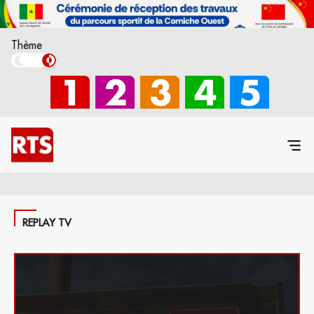
Thème
REPLAY TV