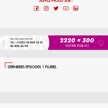
SUIVEZ-NOUS SUR :
DERNIERES EPISODES | PLURIEL