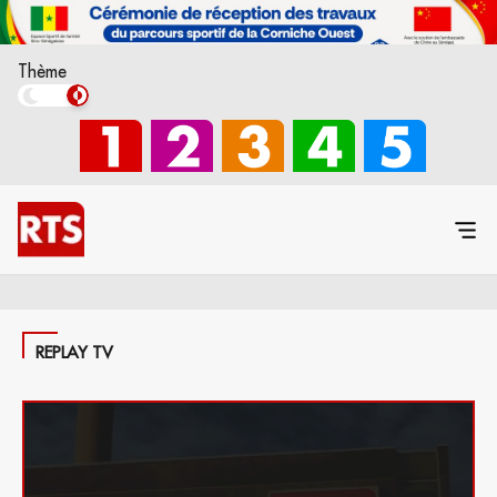
Thème
REPLAY TV