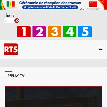
Thème
REPLAY TV