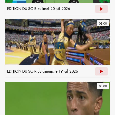
EDITION DU SOIR du lundi 20 juil. 2026
03:00
EDITION DU SOIR du dimanche 19 juil. 2026
03:00