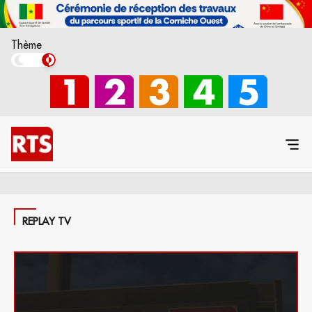
Thème
REPLAY TV