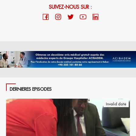
SUIVEZ-NOUS SUR :
DERNIERES EPISODES
Invalid date