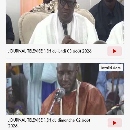
JOURNAL TELEVISE 13H du lundi 03 août 2026
Invalid date
JOURNAL TELEVISE 13H du dimanche 02 août
2026