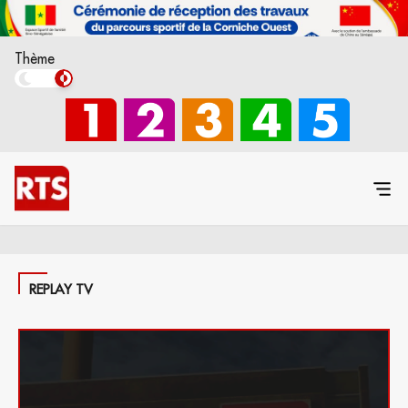
Thème
REPLAY TV