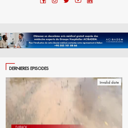
DERNIERES EPISODES
Invalid date