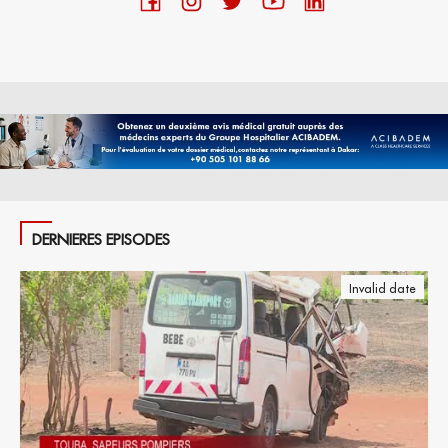
DERNIERES EPISODES
Invalid date