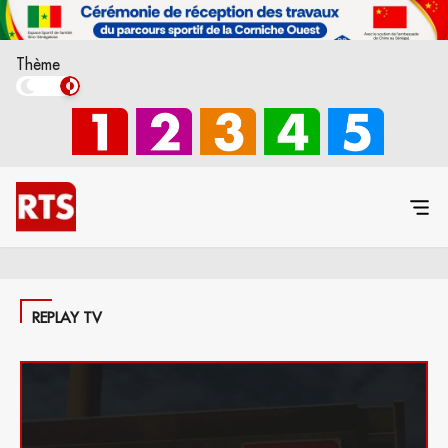
Thème
REPLAY TV