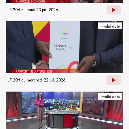
JT 20H du jeudi 23 juil. 2026
Invalid date
JT 20H du mercredi 22 juil. 2026
Invalid date