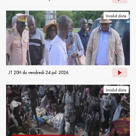
Invalid date
JT 20H du vendredi 24 juil. 2026
Invalid date