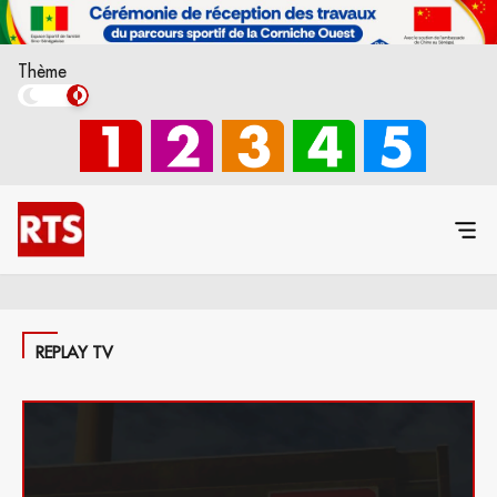
Thème
REPLAY TV