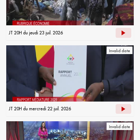
JT 20H du jeudi 23 juil. 2026
Invalid date
JT 20H du mercredi 22 juil. 2026
Invalid date