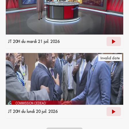
JT 20H du mardi 21 juil. 2026
Invalid date
JT 20H du lundi 20 juil. 2026