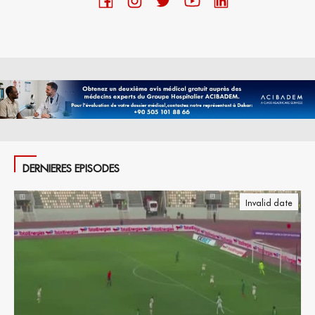
DERNIERES EPISODES
Invalid date