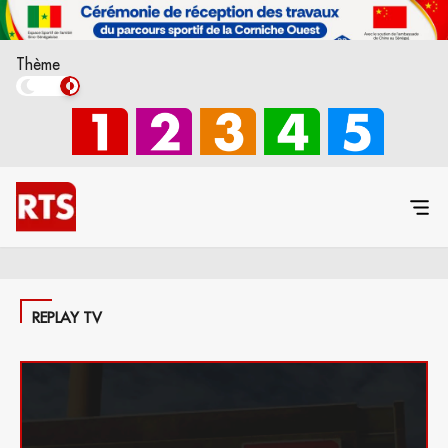
Thème
REPLAY TV