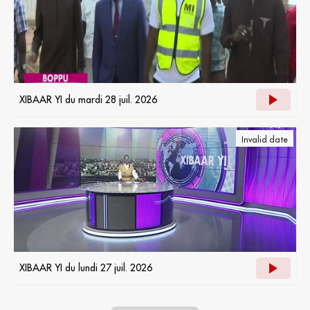
XIBAAR YI du mardi 28 juil. 2026
Invalid date
XIBAAR YI du lundi 27 juil. 2026