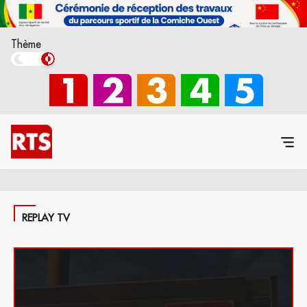
Thème
REPLAY TV