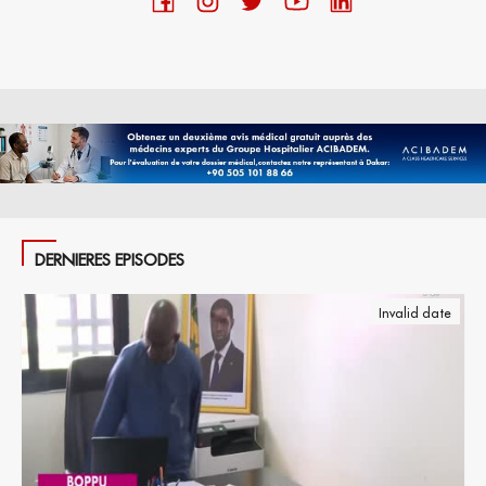
DERNIERES EPISODES
Invalid date