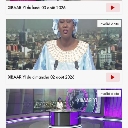
XIBAAR YI du lundi 03 août 2026
Invalid date
XIBAAR YI du dimanche 02 août 2026
Invalid date