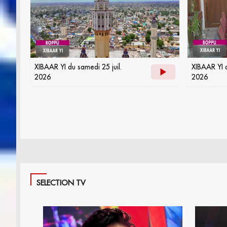
XIBAAR YI du samedi 25 juil.
XIBAAR YI d
2026
2026
SELECTION TV