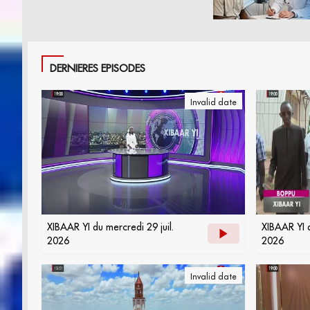
DERNIERES EPISODES
Invalid date
XIBAAR YI du mercredi 29 juil.
XIBAAR YI d
2026
2026
Invalid date