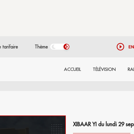
 tarifaire
Thème
ACCUEIL
TÉLÉVISION
RA
XIBAAR YI du lundi 29 sep