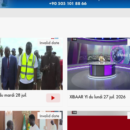
Invalid date
u mardi 28 juil.
XIBAAR YI du lundi 27 juil. 2026
Invalid date