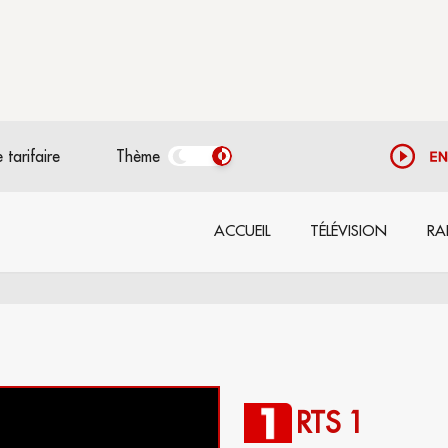
 tarifaire
Thème
ACCUEIL
TÉLÉVISION
RA
RTS 1