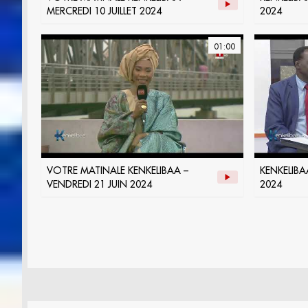
MERCREDI 10 JUILLET 2024
2024
01:00
VOTRE MATINALE KENKELIBAA –
KENKELIBAA
VENDREDI 21 JUIN 2024
2024