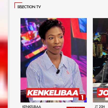
SELECTION TV
KENKELIBAA
JT 20H