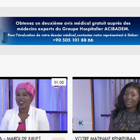
01:00
 – MARDI 09 JUILLET
VOTRE MATINALE KENKELIBAA