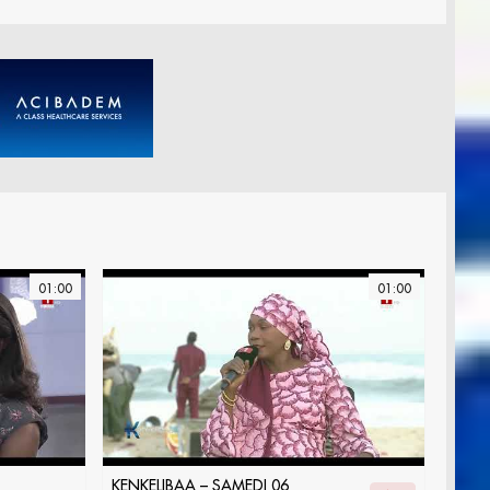
01:00
01:00
KENKELIBAA – SAMEDI 06