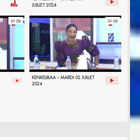
JUILLET 2024
01:00
01:00
KENKELIBAA – MARDI 02 JUILLET
2024