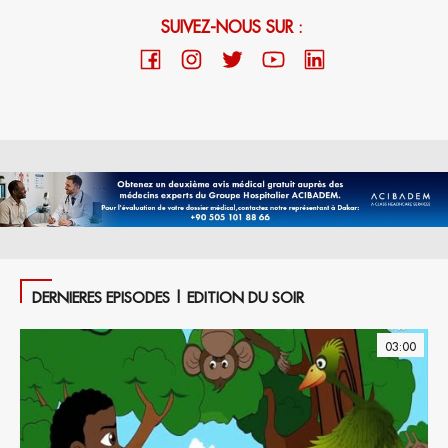
SUIVEZ-NOUS SUR :
DERNIERES EPISODES | EDITION DU SOIR
03:00