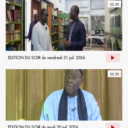
02:59
EDITION DU SOIR du vendredi 31 juil. 2026
02:59
EDITION DU SOIR du jeudi 30 juil. 2026