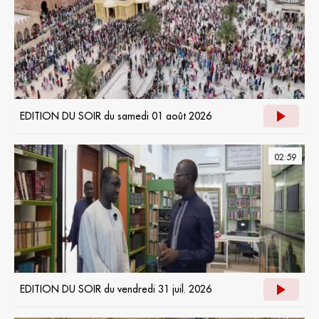
EDITION DU SOIR du samedi 01 août 2026
02:59
EDITION DU SOIR du vendredi 31 juil. 2026