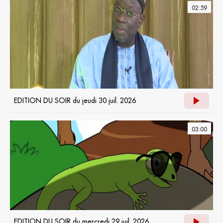
02:59
EDITION DU SOIR du jeudi 30 juil. 2026
03:00
EDITION DU SOIR du mercredi 29 juil. 2026