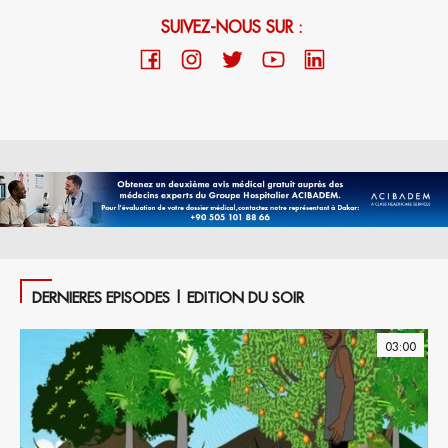
SUIVEZ-NOUS SUR :
DERNIERES EPISODES | EDITION DU SOIR
03:00