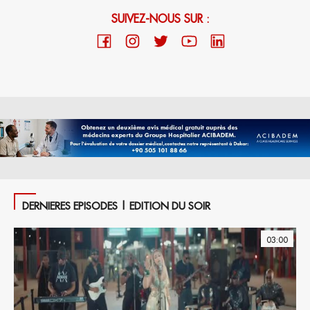
SUIVEZ-NOUS SUR :
DERNIERES EPISODES | EDITION DU SOIR
03:00