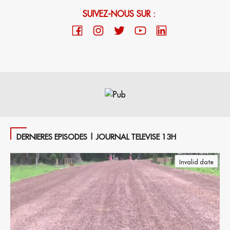
SUIVEZ-NOUS SUR :
DERNIERES EPISODES | JOURNAL TELEVISE 13H
Invalid date