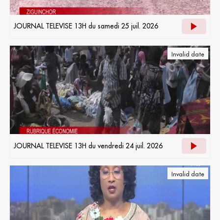
JOURNAL TELEVISE 13H du samedi 25 juil. 2026
Invalid date
JOURNAL TELEVISE 13H du vendredi 24 juil. 2026
Invalid date