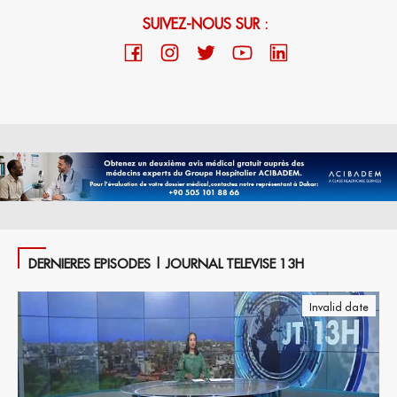
SUIVEZ-NOUS SUR :
DERNIERES EPISODES | JOURNAL TELEVISE 13H
Invalid date