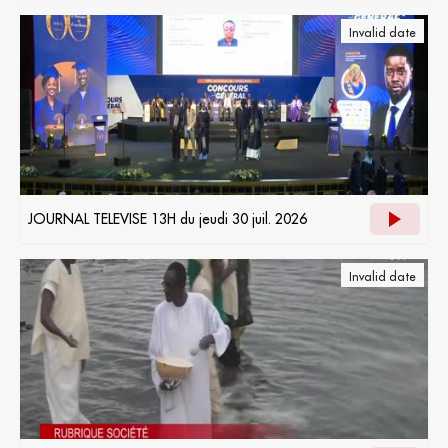
Invalid date
JOURNAL TELEVISE 13H du jeudi 30 juil. 2026
Invalid date