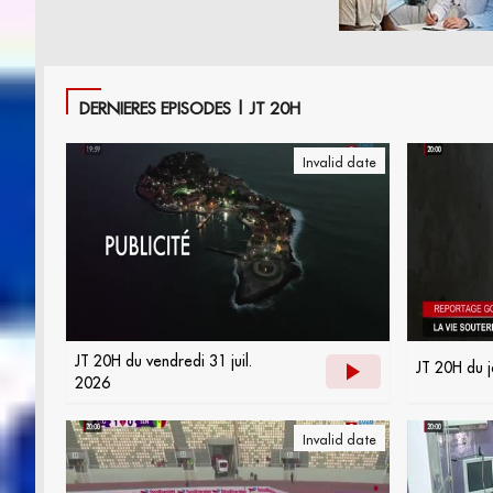
DERNIERES EPISODES | JT 20H
Invalid date
JT 20H du vendredi 31 juil.
JT 20H du j
2026
Invalid date