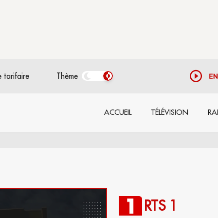
 tarifaire
Thème
ACCUEIL
TÉLÉVISION
RA
RTS 1