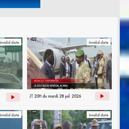
Invalid date
Invalid date
JT 20H du mardi 28 juil. 2026
Invalid date
Invalid date