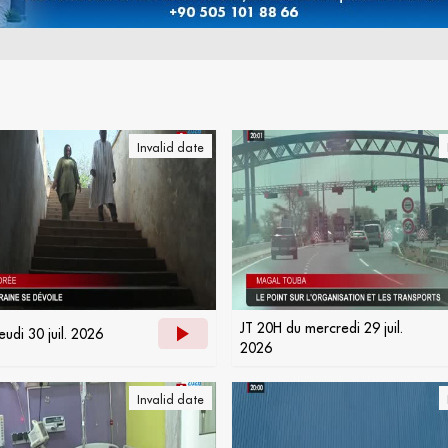
Invalid date
JT 20H du mercredi 29 juil.
eudi 30 juil. 2026
2026
Invalid date