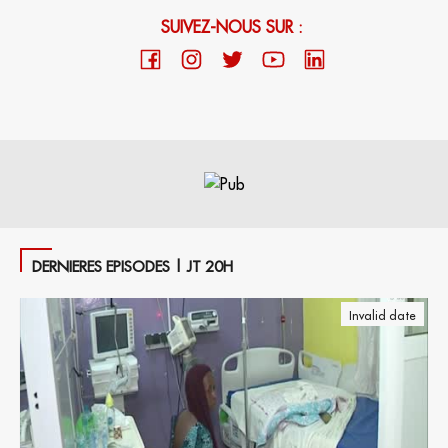
SUIVEZ-NOUS SUR :
DERNIERES EPISODES | JT 20H
Invalid date