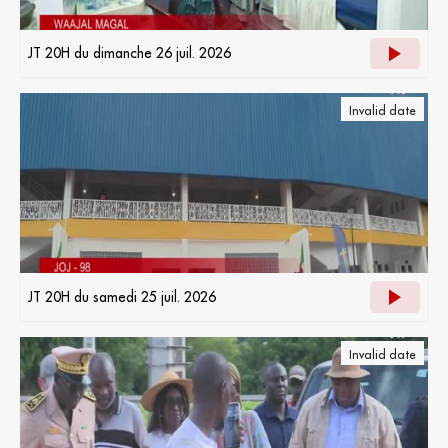
JT 20H du dimanche 26 juil. 2026
Invalid date
JT 20H du samedi 25 juil. 2026
Invalid date