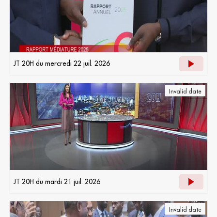
JT 20H du mercredi 22 juil. 2026
Invalid date
JT 20H du mardi 21 juil. 2026
Invalid date