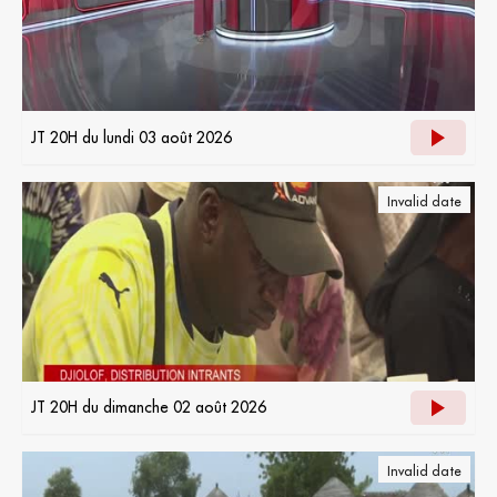
JT 20H du lundi 03 août 2026
Invalid date
JT 20H du dimanche 02 août 2026
Invalid date