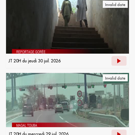
Invalid date
JT 20H du jeudi 30 juil. 2026
Invalid date
JT 20H du mercredi 29 juil. 2026