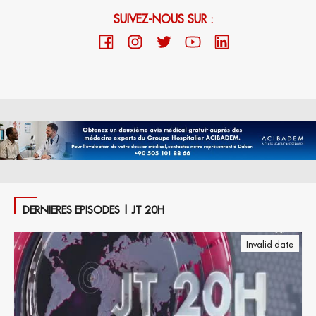
SUIVEZ-NOUS SUR :
DERNIERES EPISODES | JT 20H
Invalid date