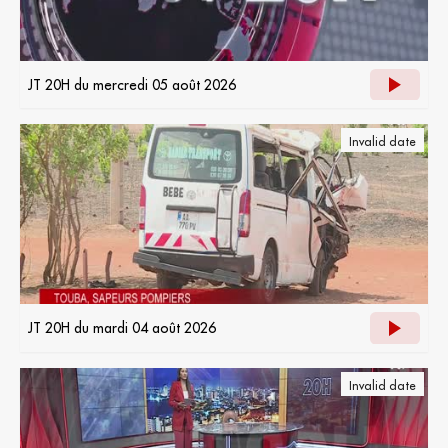
JT 20H du mercredi 05 août 2026
Invalid date
JT 20H du mardi 04 août 2026
Invalid date