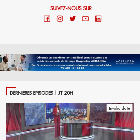
SUIVEZ-NOUS SUR :
DERNIERES EPISODES | JT 20H
Invalid date