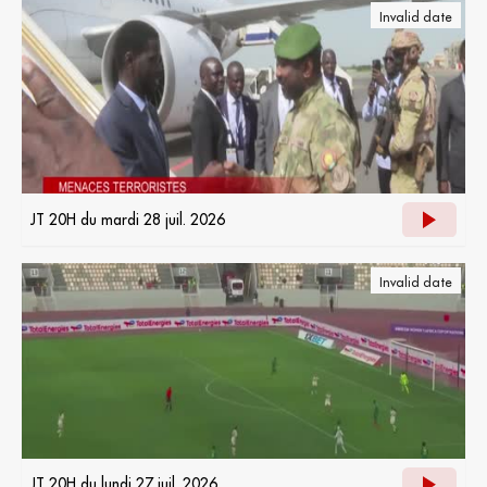
Invalid date
JT 20H du mardi 28 juil. 2026
Invalid date
JT 20H du lundi 27 juil. 2026