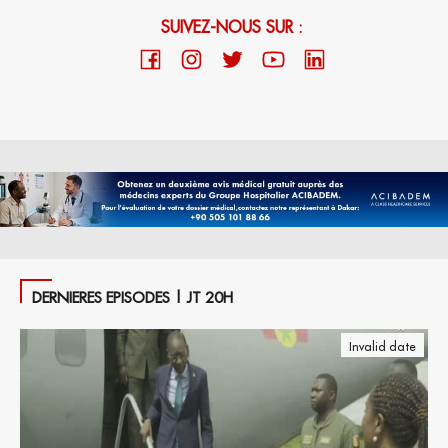
SUIVEZ-NOUS SUR :
DERNIERES EPISODES | JT 20H
Invalid date