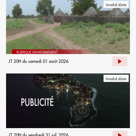
Invalid date
JT 20H du samedi 01 août 2026
Invalid date
JT 20H du vendredi 31 juil. 2026