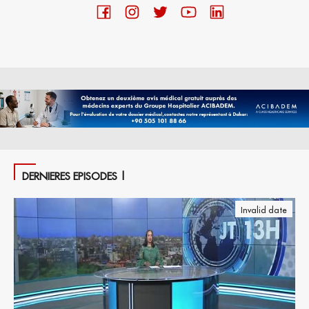
DERNIERES EPISODES |
Invalid date