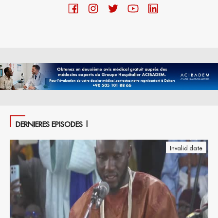
DERNIERES EPISODES |
Invalid date