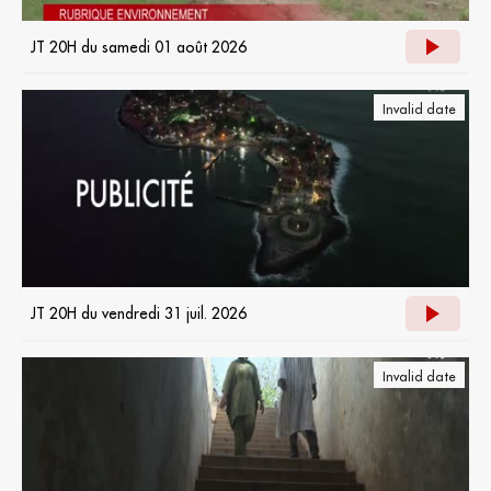
JT 20H du samedi 01 août 2026
Invalid date
JT 20H du vendredi 31 juil. 2026
Invalid date