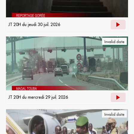
JT 20H du jeudi 30 juil. 2026
Invalid date
JT 20H du mercredi 29 juil. 2026
Invalid date