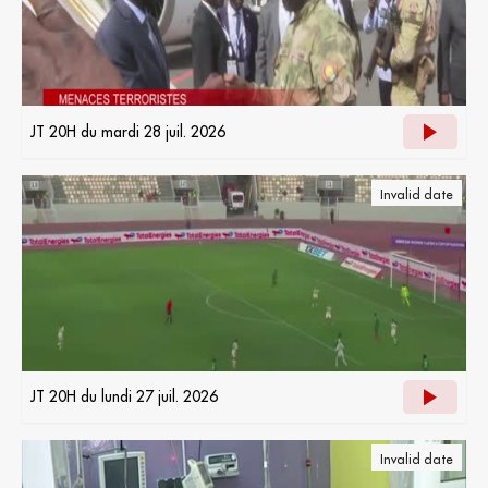
JT 20H du mardi 28 juil. 2026
Invalid date
JT 20H du lundi 27 juil. 2026
Invalid date