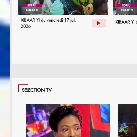
XIBAAR YI du vendredi 17 juil.
XIBAAR YI d
2026
SELECTION TV