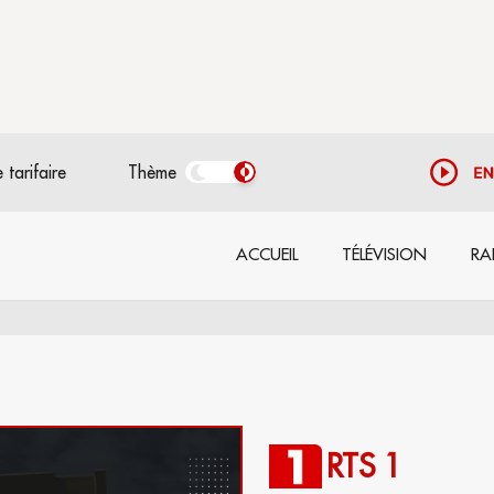
 tarifaire
Thème
ACCUEIL
TÉLÉVISION
RA
RTS 1