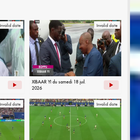
Invalid date
Invalid date
XIBAAR YI du samedi 18 juil.
2026
Invalid date
Invalid date