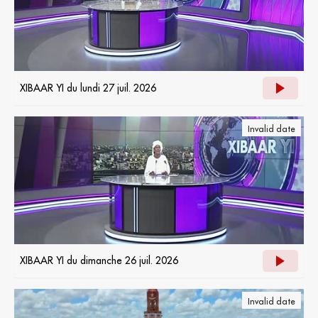
XIBAAR YI du lundi 27 juil. 2026
Invalid date
XIBAAR YI du dimanche 26 juil. 2026
Invalid date