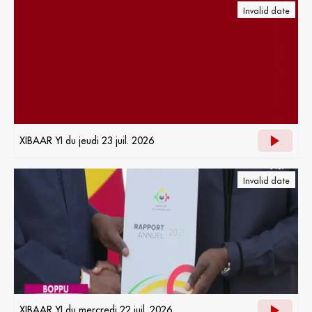
Invalid date
XIBAAR YI du jeudi 23 juil. 2026
Invalid date
XIBAAR YI du mercredi 22 juil. 2026