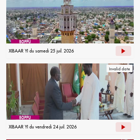
XIBAAR YI du samedi 25 juil. 2026
Invalid date
XIBAAR YI du vendredi 24 juil. 2026