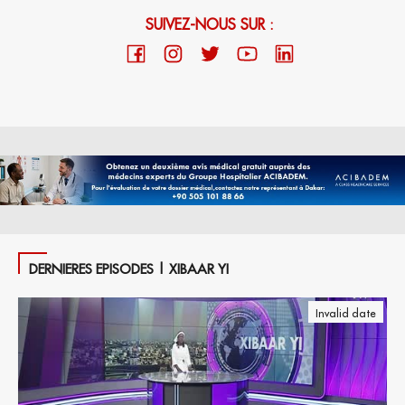
SUIVEZ-NOUS SUR :
DERNIERES EPISODES | XIBAAR YI
Invalid date