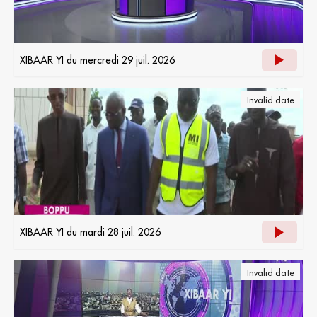
XIBAAR YI du mercredi 29 juil. 2026
Invalid date
XIBAAR YI du mardi 28 juil. 2026
Invalid date