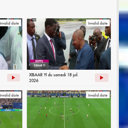
Invalid date
Invalid date
XIBAAR YI du samedi 18 juil.
2026
Invalid date
Invalid date