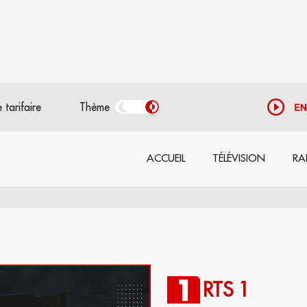
 tarifaire
Thème
ACCUEIL
TÉLÉVISION
RA
RTS 1