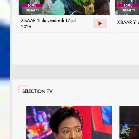
XIBAAR YI du vendredi 17 juil.
XIBAAR YI d
2026
SELECTION TV